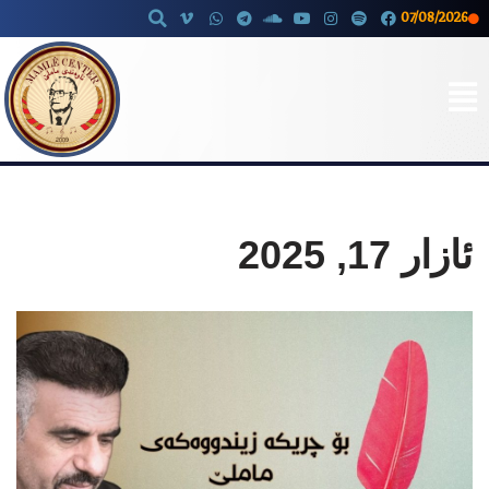
07/08/2026
Skip
to
content
ئازار 17, 2025