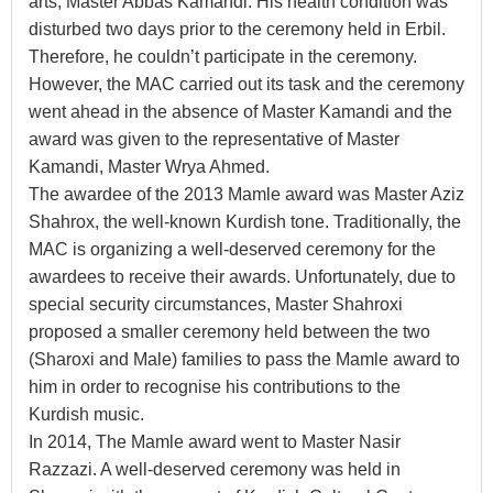
arts, Master Abbas Kamandi. His health condition was
disturbed two days prior to the ceremony held in Erbil.
Therefore, he couldn’t participate in the ceremony.
However, the MAC carried out its task and the ceremony
went ahead in the absence of Master Kamandi and the
award was given to the representative of Master
Kamandi, Master Wrya Ahmed.
The awardee of the 2013 Mamle award was Master Aziz
Shahrox, the well-known Kurdish tone. Traditionally, the
MAC is organizing a well-deserved ceremony for the
awardees to receive their awards. Unfortunately, due to
special security circumstances, Master Shahroxi
proposed a smaller ceremony held between the two
(Sharoxi and Male) families to pass the Mamle award to
him in order to recognise his contributions to the
Kurdish music.
In 2014, The Mamle award went to Master Nasir
Razzazi. A well-deserved ceremony was held in