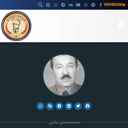
09/08/2026
Skip
to
content
محەممەدی ماملێ