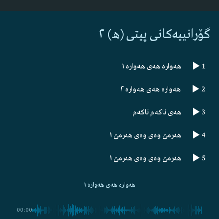
گۆرانییەکانی پیتی (هـ) ٢
1
هەوارە هەی هەوارە ١
2
هەوارە هەی هەوارە ٢
3
هەی ناکەم ناکەم
4
هەرمێ وەی وەی هەرمێ ١
5
هەرمێ وەی وەی هەرمێ ١
6
هەر تۆم دەوێ تۆ
هەوارە هەی هەوارە ١
7
هەر وایە هەر وایە
00:00