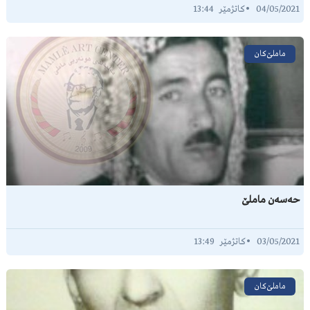
13:44
04/05/2021
ماملێ‌کان
حەسەن ماملێ
13:49
03/05/2021
ماملێ‌کان