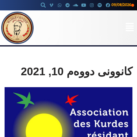
09/08/2026
Skip
to
content
کانوونی دووەم 10, 2021