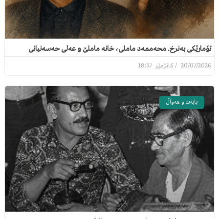
تۆمارێکی بەنرخ. محەممەد ماملی، خانە ماملێ و عەلی حەسەنیانی
18:37
20/07/2026
بابەت و هەواڵ