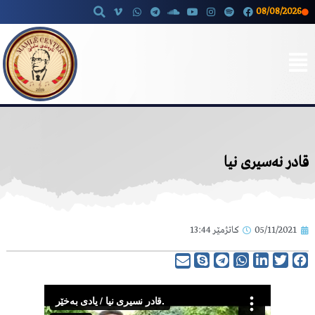
08/08/2026
Skip
to
content
قادر نەسیری نیا
05/11/2021
کاتژمێر
13:44