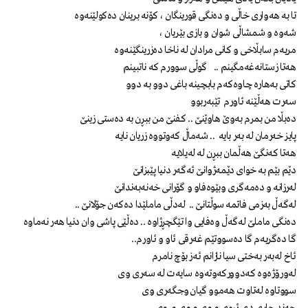
تا بە هەواری خاڵی و دەنگی قورینگان ، كۆنە برینان دەكولێنەوە
شەوە و شمشاڵی شوان و بازی بێریان ،
مریەم سابڵاخی و كانی مرادان لە ناخا دەزرینگێنەوە
هەتا زستانەغەمگینم .. گوڵی سوورم كە ناتبینم
كاتی بەهارە چاوەكەم بابچینە باغی دوو بە دوو
سەرت هەڵێنە ئاورم تێبەربوو
دەبڵا من بمرم بەوێ هاوێنێ .. كفنێ من ببڕن بە دەستی زینێ
پایز خەرمان لە بەر بایە .. شەماڵ كەوتووە زریان نایە
هەتا كەنگێ هەڵمان ببڕن لە لەیلایە
دێم بێم بە خوای دێمەژوانێ ئەگەر دنیا پێبزانێ
لەرزانە و دەمەگری وبێوەفاو و گۆرانی خەنەبەندانێ
لەگەڵ بەزمی فاتمە سوڵتانێ .. لەدڵی ماملێدا دەكەن جۆلانێ ..
دەنگی ماملێ لەگەڵ وەفایی وا تێگچڕژاوە .. دەڵێی پاشی وان دنیا هەر نەماوە
گا دەگریەم گا دەسووتێم غەرقی ئاو و ئاورم..
ئاخ لەبەر بەختی سیا نازانم ئەز بۆچ نامرم
لەورۆژەوە كەدووركەوتەوە سایەت لە سەری وی
سووتاوە لەتاوت هەموو گیان وجگەری وی