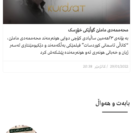
محەممەدی ماملێ گوڵێکی خۆڕسک
بە بۆنەی ٢٣هەمین ساڵیادی کۆچی دوایی هونەرمەند محەممەدی ماملێ،
“کاناڵی ئاسمانی کوردسات” فیلمێکی بەڵگەمەند و دێکیومێنتاری لەسەر
ژیان و خەباتی هونەری ئەو هونەرمەندە پێشکەش کرد
20:38
29/01/2022
بابەت و هەواڵ